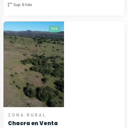
Sup. 5 hás
839
ZONA RURAL
Chacra en Venta