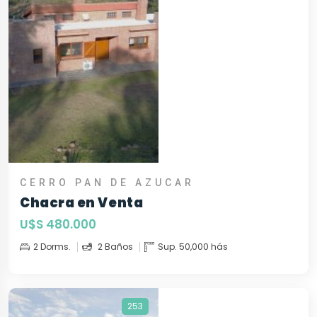
CERRO PAN DE AZUCAR
Chacra en Venta
U$S 480.000
2 Dorms.
2 Baños
Sup. 50,000 hás
253