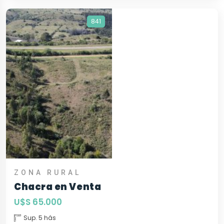
841
ZONA RURAL
Chacra en Venta
U$S 65.000
Sup. 5 hás