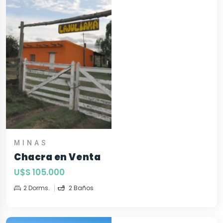
MINAS
Chacra en Venta
U$S 105.000
2 Dorms.
2 Baños