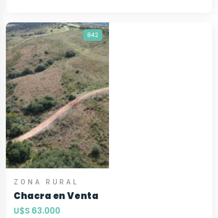
842
ZONA RURAL
Chacra en Venta
U$S 63.000