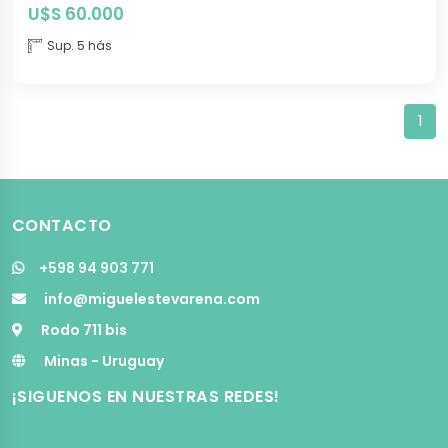
U$S 60.000
Sup. 5 hás
1
CONTACTO
+598 94 903 771
info@miguelestevarena.com
Rodo 711 bis
Minas - Uruguay
¡SIGUENOS EN NUESTRAS REDES!